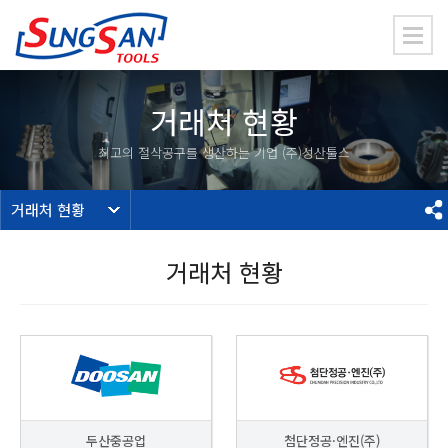
거래처 현황
최고의 절삭공구를 생산하는 기업 (주)성산툴스
거래처 현황
거래처 현황
두산중공업
첨단정공·엔진(주)