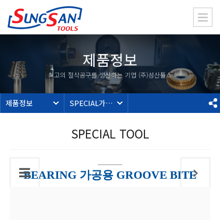
제품정보
최고의 절삭공구를 생산하는 기업 (주)성산툴스
제품정보
SPECIAL가공툴
SPECIAL TOOL
BEARING 가공용 GROOVE BITE