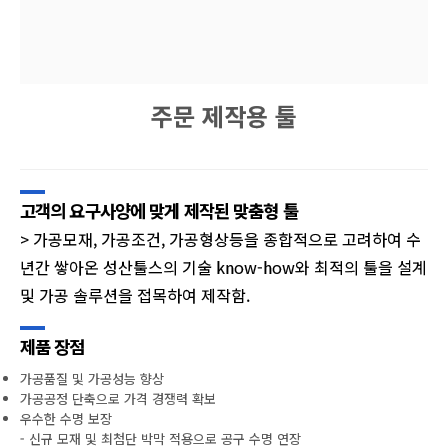
주문 제작용 툴
고객의 요구사양에 맞게 제작된 맞춤형 툴
> 가공모재, 가공조건, 가공형상등을 종합적으로 고려하여 수
년간 쌓아온 성산툴스의 기술 know-how와 최적의 툴을 설계
및 가공 솔루션을 접목하여 제작함.
제품 장점
가공품질 및 가공성능 향상
가공공정 단축으로 가격 경쟁력 확보
우수한 수명 보장
- 신규 모재 및 최첨단 박막 적용으로 공구 수명 연장