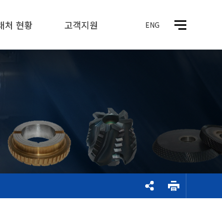
래처 현황
고객지원
ENG