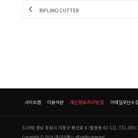
RIFLING CUTTER
사이트맵
이용약관
개인정보처리방침
이메일무단수
51398 경남 창원시 의창구 평산로 6 (팔용동 61-11),
TEL.055-
Copyright ⓒ 2016 (주)성산툴스. All rights reserved.