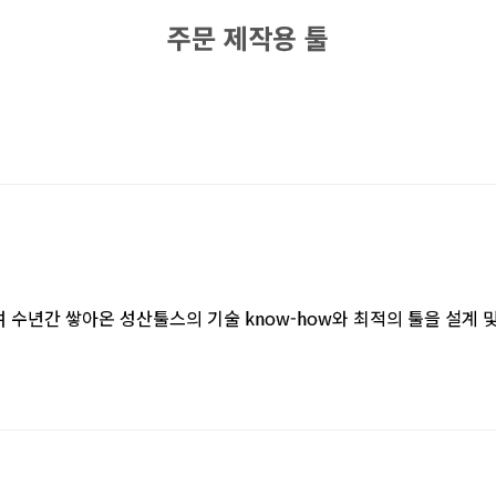
주문 제작용 툴
 수년간 쌓아온 성산툴스의 기술 know-how와 최적의 툴을 설계 