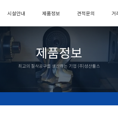
시설안내
제품정보
견적문의
거
제품정보
최고의 절삭공구를 생산하는 기업 (주)성산툴스