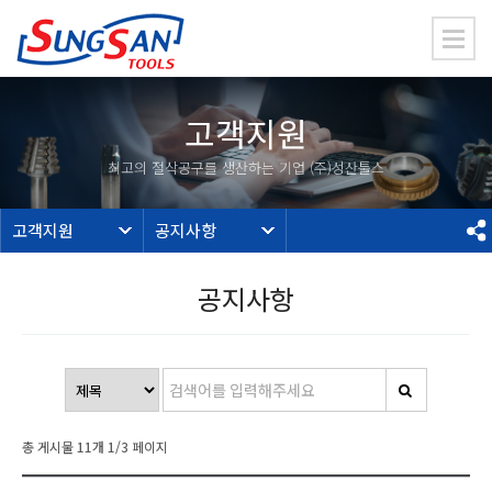
고객지원
최고의 절삭공구를 생산하는 기업 (주)성산툴스
고객지원
공지사항
공지사항
총 게시물
11
개
1
/3 페이지